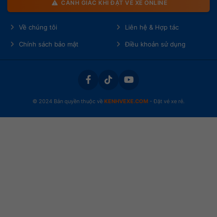
CẢNH GIÁC KHI ĐẶT VÉ XE ONLINE
Về chúng tôi
Liên hệ & Hợp tác
Chính sách bảo mật
Điều khoản sử dụng
© 2024 Bản quyền thuộc về
KENHVEXE.COM
- Đặt vé xe rẻ.