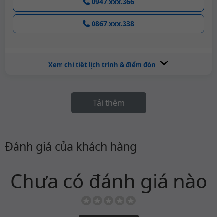
0947.xxx.366
0867.xxx.338
Xem chi tiết lịch trình & điểm đón
Tải thêm
Đánh giá của khách hàng
Chưa có đánh giá nào