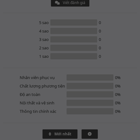
Viết đánh giá
5 sao
0
4 sao
0
3 sao
0
2 sao
0
1 sao
0
Nhân viên phục vụ
0%
Chất lượng phương tiện
0%
Độ an toàn
0%
Nội thất và vệ sinh
0%
Thông tin chính xác
0%
Mới nhất