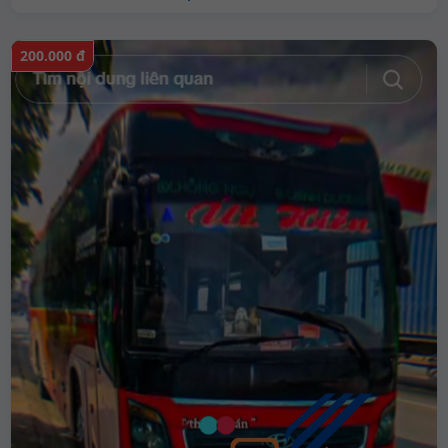
200.000 đ