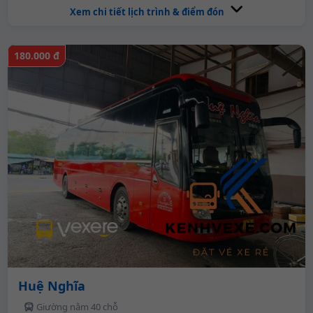
Xem chi tiết lịch trình & điểm đón
180.000 đ
Huệ Nghĩa
Giường nằm 40 chỗ