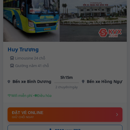
Huy Trương
Limousine 24 chỗ
Giường nằm 41 chỗ
5h15m
Bến xe Bình Dương
Bến xe Hồng Ngự
2 chuyến/ngày
Wifi miễn phí •
Điều hòa
ĐẶT VÉ ONLINE
GIỮ CHỖ NGAY