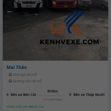
Mai Thảo
Ghế ngồi 40 chỗ
Giường nằm 40 chỗ
5h55m
Bến xe Bến Cát
Bến xe Tháp Mười
6 chuyến/ngày
Wifi miễn phí •
Điều hòa