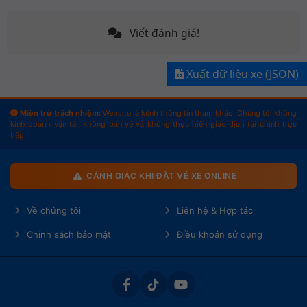
Viết đánh giá!
Xuất dữ liệu xe (JSON)
Miễn trừ trách nhiệm:
Website là kênh thông tin tham khảo. Chúng tôi không
kinh doanh vận tải, không bán vé và không thực hiện giao dịch tài chính trực
tiếp.
CẢNH GIÁC KHI ĐẶT VÉ XE ONLINE
Về chúng tôi
Liên hệ & Hợp tác
Chính sách bảo mật
Điều khoản sử dụng