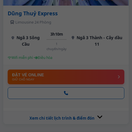
Dũng Thuỷ Express
Limousine 24 Phòng
3h10m
Ngã 3 Sông
Ngã 3 Thành - Cây dầu
Cầu
11
1
chuyến/ngày
Wifi miễn phí •
Điều hòa
ĐẶT VÉ ONLINE
GIỮ CHỖ NGAY
Xem chi tiết lịch trình & điểm đón