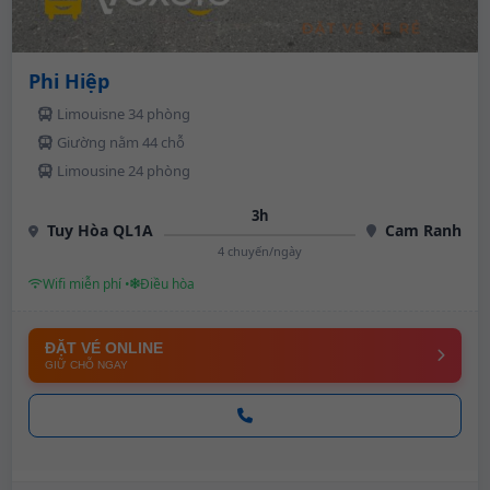
Phi Hiệp
Limouisne 34 phòng
Giường nằm 44 chỗ
Limousine 24 phòng
3h
Tuy Hòa QL1A
Cam Ranh
4 chuyến/ngày
Wifi miễn phí •
Điều hòa
ĐẶT VÉ ONLINE
GIỮ CHỖ NGAY