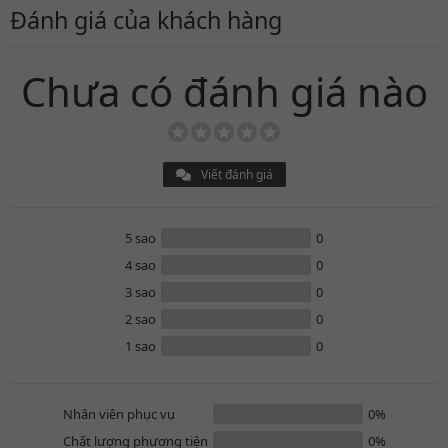
Đánh giá của khách hàng
Chưa có đánh giá nào
Viết đánh giá
5 sao
0
4 sao
0
3 sao
0
2 sao
0
1 sao
0
Nhân viên phục vụ
0%
Chất lượng phương tiện
0%