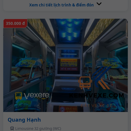
Xem chi tiết lịch trình & điểm đón
350.000 đ
Quang Hạnh
Limousine 32 giường (WC)