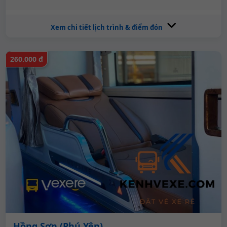
Xem chi tiết lịch trình & điểm đón
260.000 đ
Hồng Sơn (Phú Yên)