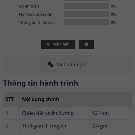
Độ an toàn
0%
Nội thất và vệ sinh
0%
Thông tin chính xác
0%
Mới nhất
Viết đánh giá!
Thông tin hành trình
STT
Nội dung chính
1
Chiều dài tuyến đường
121 km
2
Thời gian di chuyển
2.4 giờ