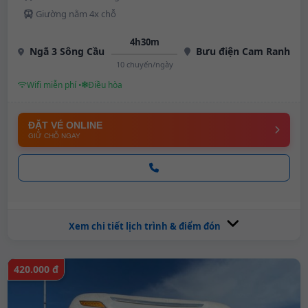
Giường nằm 4x chỗ
4h30m
Ngã 3 Sông Cầu
Bưu điện Cam Ranh
10 chuyến/ngày
Wifi miễn phí •
Điều hòa
ĐẶT VÉ ONLINE
GIỮ CHỖ NGAY
Xem chi tiết lịch trình & điểm đón
420.000 đ