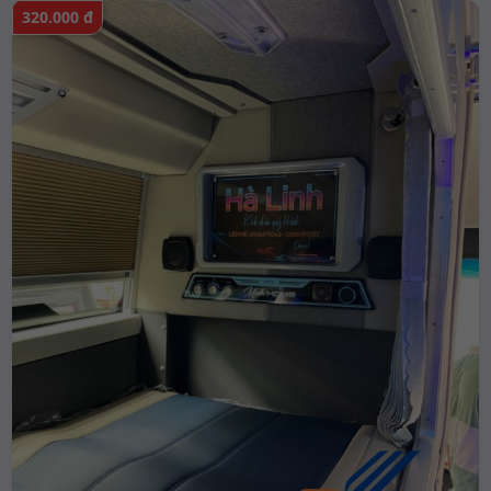
320.000 đ