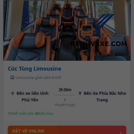
Cúc Tùng Limousine
Limousine ghế nằm 9 chỗ
2h30m
Bến xe liên tỉnh
Bến Xe Phía Bắc Nha
Phú Yên
Trang
8
chuyến/ngày
Wifi miễn phí •
Điều hòa
ĐẶT VÉ ONLINE